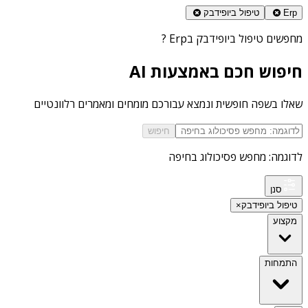
Erp
טיפול ביופידבק
מחפשים
טיפול ביופידבק בErp
?
חיפוש חכם באמצעות AI
שאלו בשפה חופשית ונמצא עבורכם מומחים ומאמרים רלוונטיים
חיפוש
לדוגמה: מחפש פסיכולוג בחיפה
סנן
טיפול ביופידבק
×
מקצוע
התמחות