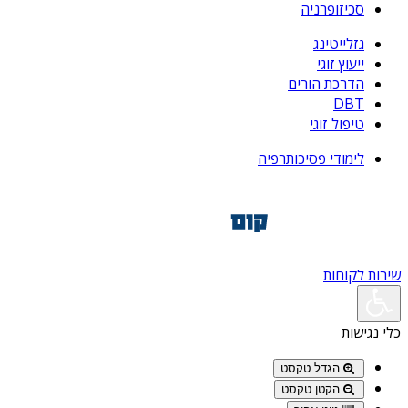
סכיזופרניה
גזלייטינג
ייעוץ זוגי
הדרכת הורים
DBT
טיפול זוגי
לימודי פסיכותרפיה
שירות לקוחות
כלי נגישות
הגדל טקסט
הקטן טקסט