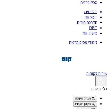
סכיזופרניה
גזלייטינג
ייעוץ זוגי
הדרכת הורים
DBT
טיפול זוגי
לימודי פסיכותרפיה
שירות לקוחות
כלי נגישות
הגדל טקסט
הקטן טקסט