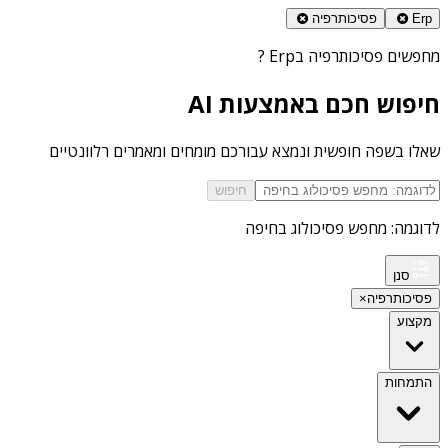
Erp
פסיכותרפיה
מחפשים
פסיכותרפיה בErp
?
חיפוש חכם באמצעות AI
שאלו בשפה חופשית ונמצא עבורכם מומחים ומאמרים רלוונטיים
חיפוש
לדוגמה: מחפש פסיכולוג בחיפה
סנן
פסיכותרפיה
×
מקצוע
התמחות