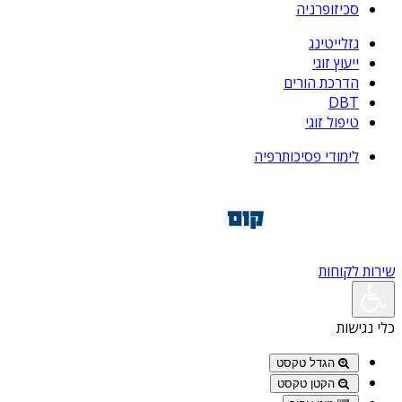
סכיזופרניה
גזלייטינג
ייעוץ זוגי
הדרכת הורים
DBT
טיפול זוגי
לימודי פסיכותרפיה
שירות לקוחות
כלי נגישות
הגדל טקסט
הקטן טקסט