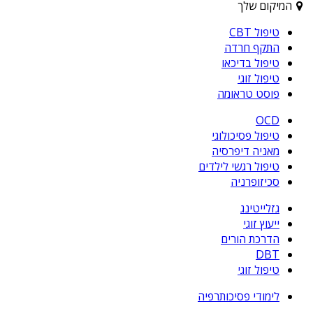
המיקום שלך
טיפול CBT
התקף חרדה
טיפול בדיכאו
טיפול זוגי
פוסט טראומה
OCD
טיפול פסיכולוגי
מאניה דיפרסיה
טיפול רגשי לילדים
סכיזופרניה
גזלייטינג
ייעוץ זוגי
הדרכת הורים
DBT
טיפול זוגי
לימודי פסיכותרפיה