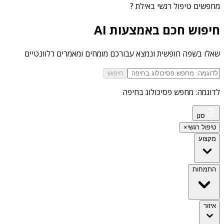
מחפשים
טיפול רגשי באילת
?
חיפוש חכם באמצעות AI
שאלו בשפה חופשית ונמצא עבורכם מומחים ומאמרים רלוונטיים
חיפוש
לדוגמה: מחפש פסיכולוג בחיפה
סנן
טיפול רגשי
×
מקצוע
התמחות
איזור