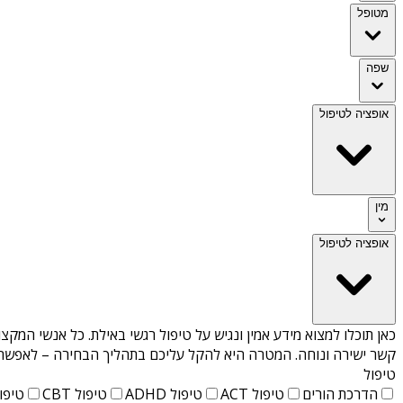
מטופל
שפה
אופציה לטיפול
מין
אופציה לטיפול
כאן תוכלו למצוא מידע אמין ונגיש על
טיפול רגשי באילת
. כל אנשי המקצו
קשר ישירה ונוחה. המטרה היא להקל עליכם בתהליך הבחירה – לאפשר למ
טיפול
הדרכת הורים
טיפול ACT
טיפול ADHD
טיפול CBT
טיפול T