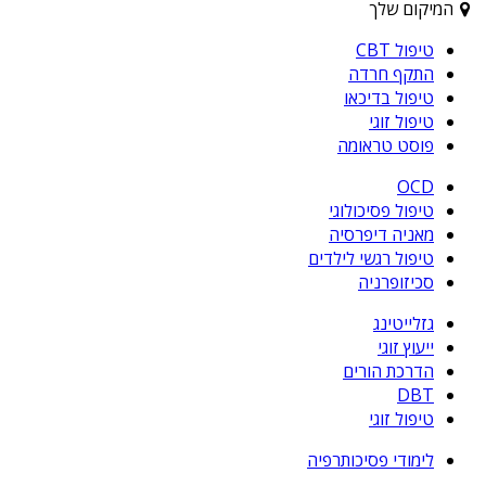
המיקום שלך
טיפול CBT
התקף חרדה
טיפול בדיכאו
טיפול זוגי
פוסט טראומה
OCD
טיפול פסיכולוגי
מאניה דיפרסיה
טיפול רגשי לילדים
סכיזופרניה
גזלייטינג
ייעוץ זוגי
הדרכת הורים
DBT
טיפול זוגי
לימודי פסיכותרפיה