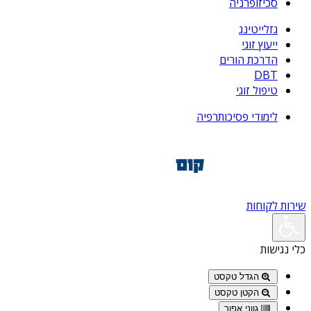
סכיזופרניה
גזלייטינג
ייעוץ זוגי
הדרכת הורים
DBT
טיפול זוגי
לימודי פסיכותרפיה
שירות לקוחות
כלי נגישות
הגדל טקסט
הקטן טקסט
גווני אפור