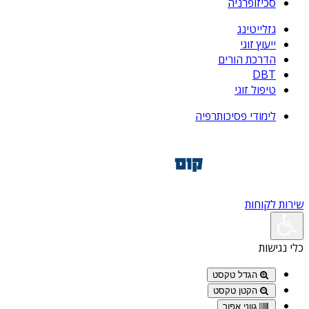
סכיזופרניה
גזלייטינג
ייעוץ זוגי
הדרכת הורים
DBT
טיפול זוגי
לימודי פסיכותרפיה
שירות לקוחות
כלי נגישות
הגדל טקסט
הקטן טקסט
גווני אפור