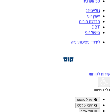
סכיזופרניה
גזלייטינג
ייעוץ זוגי
הדרכת הורים
DBT
טיפול זוגי
לימודי פסיכותרפיה
שירות לקוחות
כלי נגישות
הגדל טקסט
הקטן טקסט
גווני אפור