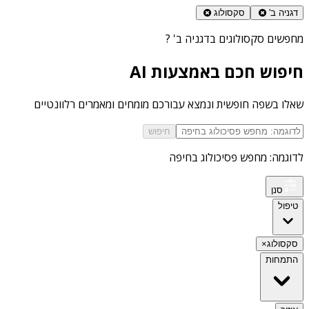
דגניה ב'
סקסולוג
מחפשים
סקסולוגים בדגניה ב'
?
חיפוש חכם באמצעות AI
שאלו בשפה חופשית ונמצא עבורכם מומחים ומאמרים רלוונטיים
חיפוש
לדוגמה: מחפש פסיכולוג בחיפה
סנן
טיפול
סקסולוג
×
התמחות