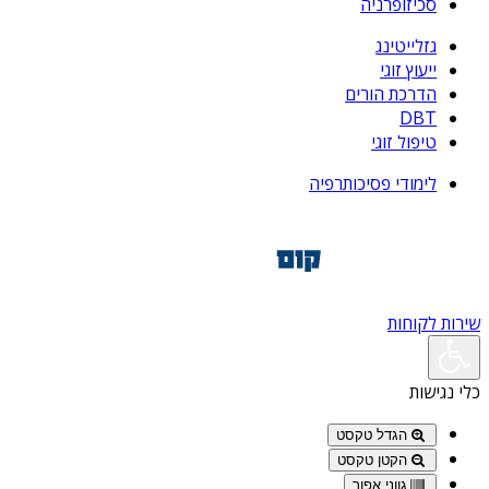
סכיזופרניה
גזלייטינג
ייעוץ זוגי
הדרכת הורים
DBT
טיפול זוגי
לימודי פסיכותרפיה
שירות לקוחות
כלי נגישות
הגדל טקסט
הקטן טקסט
גווני אפור