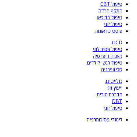
טיפול CBT
התקף חרדה
טיפול בדיכאו
טיפול זוגי
פוסט טראומה
OCD
טיפול פסיכולוגי
מאניה דיפרסיה
טיפול רגשי לילדים
סכיזופרניה
גזלייטינג
ייעוץ זוגי
הדרכת הורים
DBT
טיפול זוגי
לימודי פסיכותרפיה