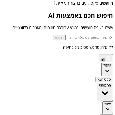
מחפשים
סקסולוגים בחצור הגלילית
?
חיפוש חכם באמצעות AI
שאלו בשפה חופשית ונמצא עבורכם מומחים ומאמרים רלוונטיים
חיפוש
לדוגמה: מחפש פסיכולוג בחיפה
סנן
טיפול
סקסולוג
×
התמחות
איזור