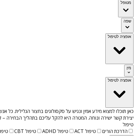
מטופל
שפה
אופציה לטיפול
מין
אופציה לטיפול
כאן תוכלו למצוא מידע אמין ונגיש על
סקסולוגים בחצור הגלילית
. כל אנש
יצירת קשר ישירה ונוחה. המטרה היא להקל עליכם בתהליך הבחירה – לא
טיפול
הדרכת הורים
טיפול ACT
טיפול ADHD
טיפול CBT
טיפול T