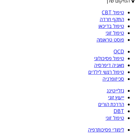
המיקום שלך
טיפול CBT
התקף חרדה
טיפול בדיכאו
טיפול זוגי
פוסט טראומה
OCD
טיפול פסיכולוגי
מאניה דיפרסיה
טיפול רגשי לילדים
סכיזופרניה
גזלייטינג
ייעוץ זוגי
הדרכת הורים
DBT
טיפול זוגי
לימודי פסיכותרפיה