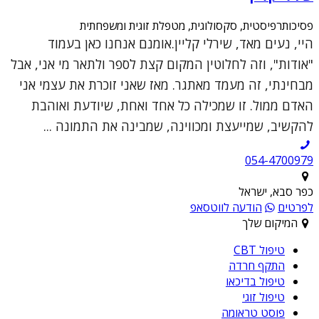
פסיכותרפיסטית, סקסולוגית, מטפלת זוגית ומשפחתית
היי, נעים מאד, שירלי קליין.אומנם אנחנו כאן בעמוד
"אודות", וזה לחלוטין המקום קצת לספר ולתאר מי אני, אבל
מבחינתי, זה מעמד מאתגר. מאז שאני זוכרת את עצמי אני
האדם ממול. זו שמכילה כל אחד ואחת, שיודעת ואוהבת
להקשיב, שמייעצת ומכווינה, שמבינה את התמונה ...
054-4700979
כפר סבא, ישראל
לפרטים
הודעה לווטסאפ
המיקום שלך
טיפול CBT
התקף חרדה
טיפול בדיכאו
טיפול זוגי
פוסט טראומה