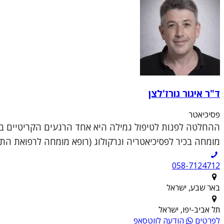
ד"ר איגור גורז'לצן
פסיכיאטר
ההחלטה לפנות לטיפול גמילה היא אחד הרגעים הקריטיים בחי
מומחה בכיר לפסיכיאטריה ונרקולוג (רופא מומחה לרפואת התמכרויות), 
058-7124712
באר שבע, ישראל
תל אביב-יפו, ישראל
לפרטים
הודעה לווטסאפ