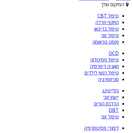
המיקום שלך
טיפול CBT
התקף חרדה
טיפול בדיכאו
טיפול זוגי
פוסט טראומה
OCD
טיפול פסיכולוגי
מאניה דיפרסיה
טיפול רגשי לילדים
סכיזופרניה
גזלייטינג
ייעוץ זוגי
הדרכת הורים
DBT
טיפול זוגי
לימודי פסיכותרפיה