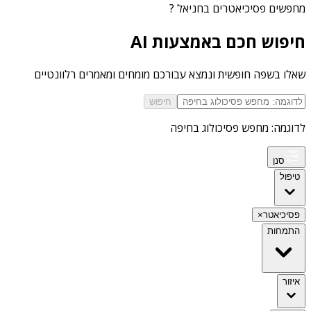
מחפשים
פסיכיאטרים בחניאל
?
חיפוש חכם באמצעות AI
שאלו בשפה חופשית ונמצא עבורכם מומחים ומאמרים רלוונטיים
חיפוש
לדוגמה: מחפש פסיכולוג בחיפה
סנן
טיפול
פסיכיאטר
×
התמחות
איזור