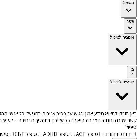
מטופל
שפה
אופציה לטיפול
מין
אופציה לטיפול
כאן תוכלו למצוא מידע אמין ונגיש על
פסיכיאטרים בחניאל
. כל אנשי המק
קשר ישירה ונוחה. המטרה היא להקל עליכם בתהליך הבחירה – לאפשר למ
טיפול
הדרכת הורים
טיפול ACT
טיפול ADHD
טיפול CBT
טיפול T