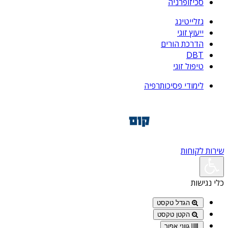
סכיזופרניה
גזלייטינג
ייעוץ זוגי
הדרכת הורים
DBT
טיפול זוגי
לימודי פסיכותרפיה
שירות לקוחות
כלי נגישות
הגדל טקסט
הקטן טקסט
גווני אפור