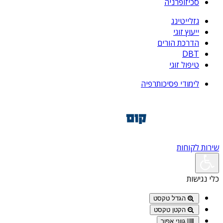
סכיזופרניה
גזלייטינג
ייעוץ זוגי
הדרכת הורים
DBT
טיפול זוגי
לימודי פסיכותרפיה
שירות לקוחות
כלי נגישות
הגדל טקסט
הקטן טקסט
גווני אפור