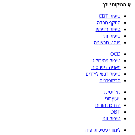
המיקום שלך
טיפול CBT
התקף חרדה
טיפול בדיכאו
טיפול זוגי
פוסט טראומה
OCD
טיפול פסיכולוגי
מאניה דיפרסיה
טיפול רגשי לילדים
סכיזופרניה
גזלייטינג
ייעוץ זוגי
הדרכת הורים
DBT
טיפול זוגי
לימודי פסיכותרפיה