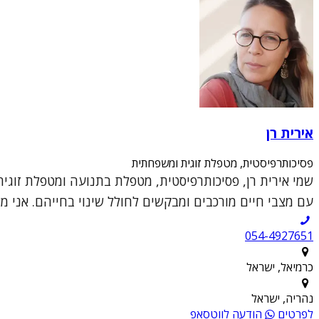
אירית רן
פסיכותרפיסטית, מטפלת זוגית ומשפחתית
עם מצבי חיים מורכבים ומבקשים לחולל שינוי בחייהם. אני מ
054-4927651
כרמיאל, ישראל
נהריה, ישראל
לפרטים
הודעה לווטסאפ