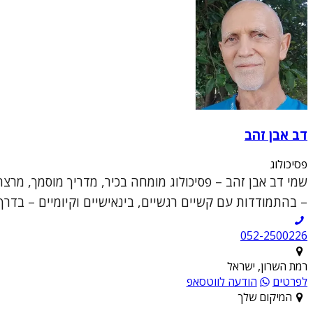
דב אבן זהב
פסיכולוג
שמי דב אבן זהב – פסיכולוג מומחה בכיר, מדריך מוסמך, מ
– בהתמודדות עם קשיים רגשיים, בינאישיים וקיומיים – בדרך לרי
052-2500226
רמת השרון, ישראל
לפרטים
הודעה לווטסאפ
המיקום שלך