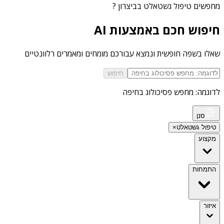
מחפשים
טיפול גשטאלט בביצרון
?
חיפוש חכם באמצעות AI
שאלו בשפה חופשית ונמצא עבורכם מומחים ומאמרים רלוונטיים
חיפוש
לדוגמה: מחפש פסיכולוג בחיפה
סנן
טיפול גשטאלט
×
מקצוע
התמחות
איזור