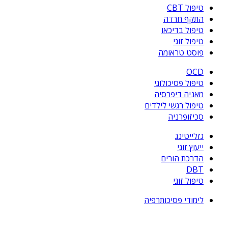
טיפול CBT
התקף חרדה
טיפול בדיכאו
טיפול זוגי
פוסט טראומה
OCD
טיפול פסיכולוגי
מאניה דיפרסיה
טיפול רגשי לילדים
סכיזופרניה
גזלייטינג
ייעוץ זוגי
הדרכת הורים
DBT
טיפול זוגי
לימודי פסיכותרפיה