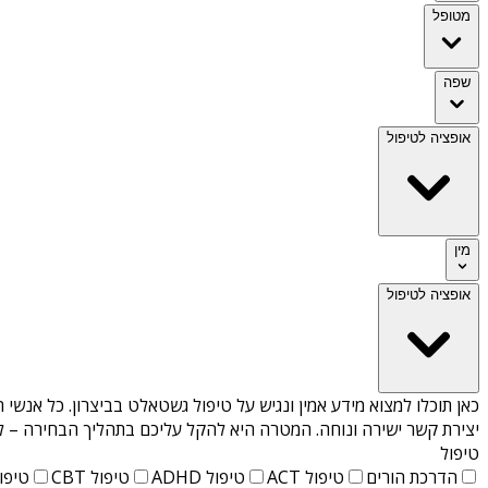
מטופל
שפה
אופציה לטיפול
מין
אופציה לטיפול
כאן תוכלו למצוא מידע אמין ונגיש על
טיפול גשטאלט בביצרון
. כל אנשי 
יצירת קשר ישירה ונוחה. המטרה היא להקל עליכם בתהליך הבחירה – לא
טיפול
הדרכת הורים
טיפול ACT
טיפול ADHD
טיפול CBT
טיפול T