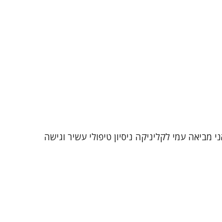
 מזה כ-25 שנה במגוון אוכלוסיות ומצבי חיים. אני מביאה עמי לקליניקה ניסיון טיפולי עשיר וגישה