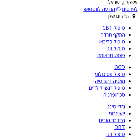
אשקלון, ישראל
לפרטים
הודעה לווטסאפ
המיקום שלך
טיפול CBT
התקף חרדה
טיפול בדיכאו
טיפול זוגי
פוסט טראומה
OCD
טיפול פסיכולוגי
מאניה דיפרסיה
טיפול רגשי לילדים
סכיזופרניה
גזלייטינג
ייעוץ זוגי
הדרכת הורים
DBT
טיפול זוגי