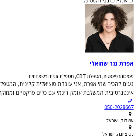
אונליין
בבית המטופל
אפרת נגר שמואלי
פסיכותרפיסטית, מטפלת CBT, מטפלת זוגית ומשפחתית
אינטגרטיבית המשלבת עומק דינמי עם כלים פרקטיים וממוקדי
050-2028667
אשדוד, ישראל
נס ציונה, ישראל