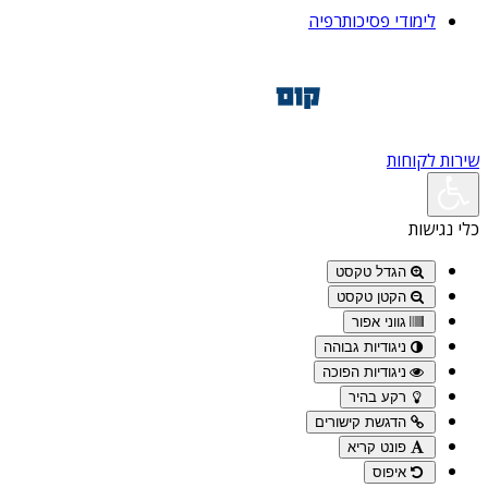
לימודי פסיכותרפיה
שירות לקוחות
כלי נגישות
הגדל טקסט
הקטן טקסט
גווני אפור
ניגודיות גבוהה
ניגודיות הפוכה
רקע בהיר
הדגשת קישורים
פונט קריא
איפוס