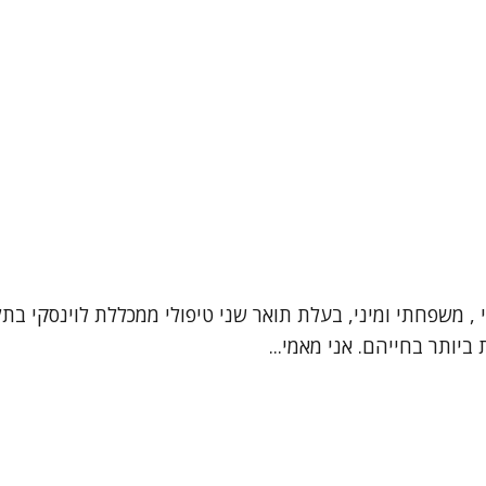
י , משפחתי ומיני, בעלת תואר שני טיפולי ממכללת לוינסקי ב
יותר בחייהם. אני מאמי...