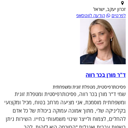
זכרון יעקב, ישראל
לפרטים
הודעה לווטסאפ
ד"ר מורן בכר רווה
פסיכותרפיסטית, מטפלת זוגית ומשפחתית
שמי ד"ר מורן בכר רווה, פסיכותרפיסטית ומטפלת זוגית
ומשפחתית מוסמכת, אני מציעה מרחב בטוח, מכיל ומקצועי
בקליניקה שלי, מתוך אמונה עמוקה ביכולת של כל אדם
להחלים, לצמוח ולייצר שינוי משמעותי בחייו. השירות ניתן
בשפות עברית ואנגלית."החוכמה היא לזהות, להב...