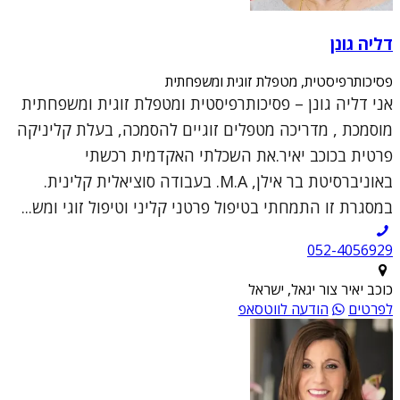
דליה גונן
פסיכותרפיסטית, מטפלת זוגית ומשפחתית
אני דליה גונן – פסיכותרפיסטית ומטפלת זוגית ומשפחתית
מוסמכת , מדריכה מטפלים זוגיים להסמכה, בעלת קליניקה
פרטית בכוכב יאיר.את השכלתי האקדמית רכשתי
באוניברסיטת בר אילן, M.A. בעבודה סוציאלית קלינית.
במסגרת זו התמחתי בטיפול פרטני קליני וטיפול זוגי ומש...
052-4056929
כוכב יאיר צור יגאל, ישראל
לפרטים
הודעה לווטסאפ