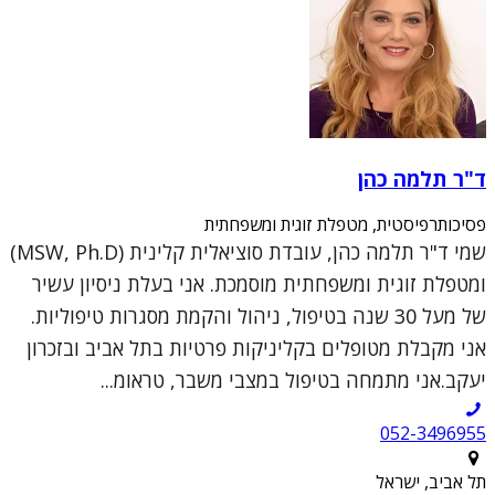
ד"ר תלמה כהן
פסיכותרפיסטית, מטפלת זוגית ומשפחתית
שמי ד"ר תלמה כהן, עובדת סוציאלית קלינית (MSW, Ph.D)
ומטפלת זוגית ומשפחתית מוסמכת. אני בעלת ניסיון עשיר
של מעל 30 שנה בטיפול, ניהול והקמת מסגרות טיפוליות.
אני מקבלת מטופלים בקליניקות פרטיות בתל אביב ובזכרון
יעקב.אני מתמחה בטיפול במצבי משבר, טראומ...
052-3496955
תל אביב, ישראל