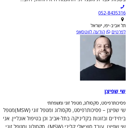
052-8435316
תל אביב-יפו, ישראל
לפרטים
הודעה לווטסאפ
שי שפיצן
פסיכותרפיסט, סקסולוג, מטפל זוגי ומשפחתי
שי שפיצן – פסיכותרפיסט, סקסולוג ומטפל זוגי (MSW)מטפל
ביחידים ובזוגות בקליניקה בתל-אביב וכן בטיפול אונליין. אני
שי שפיצן, עובד סוציאלי קליני (MSW), סקסולוג ומטפל זוגי