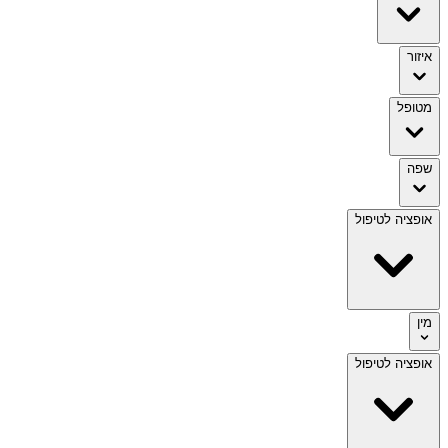
איזור
מטופל
שפה
אופציה לטיפול
מין
אופציה לטיפול