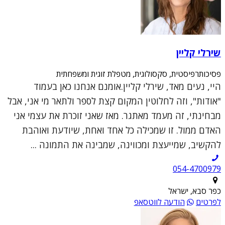
שירלי קליין
פסיכותרפיסטית, סקסולוגית, מטפלת זוגית ומשפחתית
היי, נעים מאד, שירלי קליין.אומנם אנחנו כאן בעמוד
"אודות", וזה לחלוטין המקום קצת לספר ולתאר מי אני, אבל
מבחינתי, זה מעמד מאתגר. מאז שאני זוכרת את עצמי אני
האדם ממול. זו שמכילה כל אחד ואחת, שיודעת ואוהבת
להקשיב, שמייעצת ומכווינה, שמבינה את התמונה ...
054-4700979
כפר סבא, ישראל
לפרטים
הודעה לווטסאפ