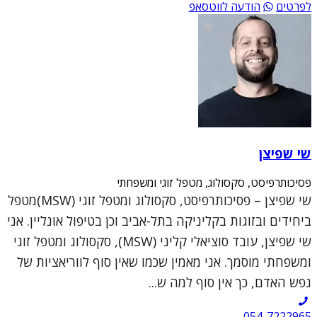
לפרטים
הודעה לווטסאפ
שי שפיצן
פסיכותרפיסט, סקסולוג, מטפל זוגי ומשפחתי
שי שפיצן – פסיכותרפיסט, סקסולוג ומטפל זוגי (MSW)מטפל
ביחידים ובזוגות בקליניקה בתל-אביב וכן בטיפול אונליין. אני
שי שפיצן, עובד סוציאלי קליני (MSW), סקסולוג ומטפל זוגי
ומשפחתי מוסמך. אני מאמין שכמו שאין סוף לווריאציות של
נפש האדם, כך אין סוף למה ש...
054-7222965