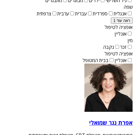
גיל השלישי
ילדים
מבוגרים
מתבגרים
שפה
אנגלית
ספרדית
עברית
ערבית
צרפתית
ראה עוד 1
אופציה לטיפול
אונליין
מין
זכר
נקבה
אופציה לטיפול
אונליין
בבית המטופל
אפרת נגר שמואלי