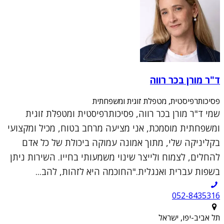
ד"ר מורן בכר רווה
פסיכותרפיסטית, מטפלת זוגית ומשפחתית
שמי ד"ר מורן בכר רווה, פסיכותרפיסטית ומטפלת זוגית
ומשפחתית מוסמכת, אני מציעה מרחב בטוח, מכיל ומקצועי
בקליניקה שלי, מתוך אמונה עמוקה ביכולת של כל אדם
להחלים, לצמוח ולייצר שינוי משמעותי בחייו. השירות ניתן
בשפות עברית ואנגלית."החוכמה היא לזהות, להב...
052-8435316
תל אביב-יפו, ישראל