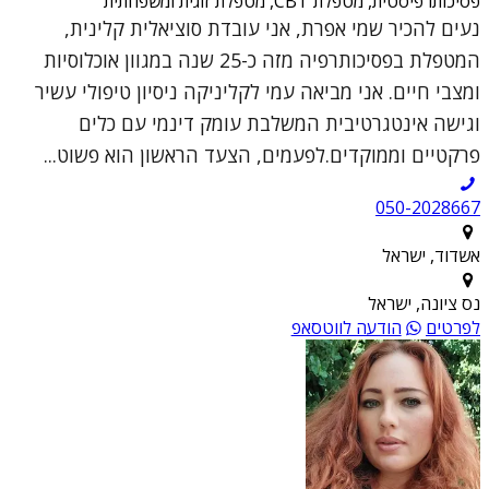
פסיכותרפיסטית, מטפלת CBT, מטפלת זוגית ומשפחתית
נעים להכיר שמי אפרת, אני עובדת סוציאלית קלינית,
המטפלת בפסיכותרפיה מזה כ-25 שנה במגוון אוכלוסיות
ומצבי חיים. אני מביאה עמי לקליניקה ניסיון טיפולי עשיר
וגישה אינטגרטיבית המשלבת עומק דינמי עם כלים
פרקטיים וממוקדים.לפעמים, הצעד הראשון הוא פשוט...
050-2028667
אשדוד, ישראל
נס ציונה, ישראל
לפרטים
הודעה לווטסאפ