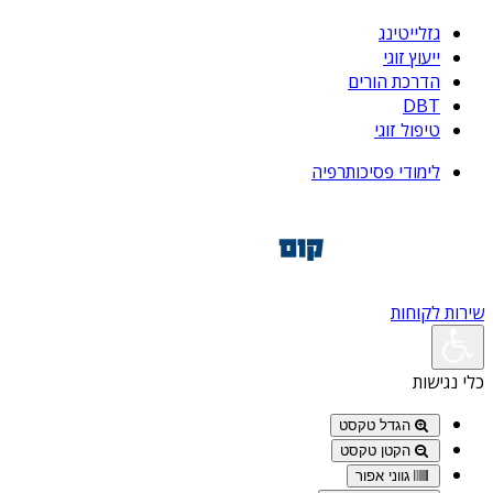
גזלייטינג
ייעוץ זוגי
הדרכת הורים
DBT
טיפול זוגי
לימודי פסיכותרפיה
שירות לקוחות
כלי נגישות
הגדל טקסט
הקטן טקסט
גווני אפור