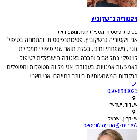
ויקטוריה גרשקוביץ
פסיכותרפיסטית, מטפלת זוגית ומשפחתית
אני ויקטוריה גרשקוביץ, פסיכותרפיסטית ומתמחה בטיפול
זוגי , משפחתי ומיני, בעלת תואר שני טיפולי ממכללת
לוינסקי בתל אביב וחברה באגודה הישראלית לטיפול
באמצעות אמנויות. בעבודתי אני מלווה מטופלות ומטופלים
בנקודות המשמעותיות ביותר בחייהם. אני מאמי...
050-8988023
אשדוד, ישראל
אשקלון, ישראל
לפרטים
הודעה לווטסאפ