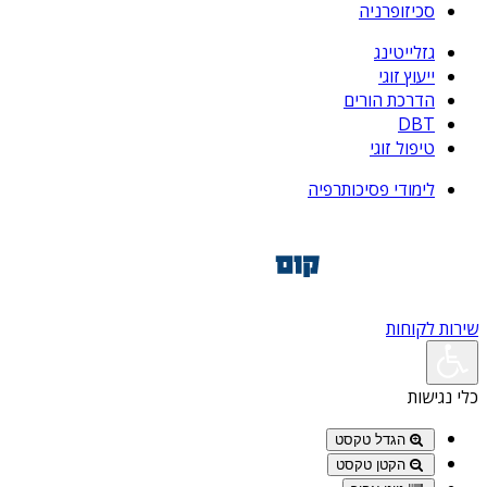
סכיזופרניה
גזלייטינג
ייעוץ זוגי
הדרכת הורים
DBT
טיפול זוגי
לימודי פסיכותרפיה
שירות לקוחות
כלי נגישות
הגדל טקסט
הקטן טקסט