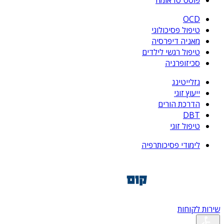
פוסט טראומה
OCD
טיפול פסיכולוגי
מאניה דיפרסיה
טיפול רגשי לילדים
סכיזופרניה
גזלייטינג
ייעוץ זוגי
הדרכת הורים
DBT
טיפול זוגי
לימודי פסיכותרפיה
שירות לקוחות