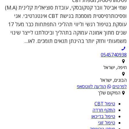
פסיכותרפיסטית, מטפלת CBT
שמי אביטל וובר קטקובסקי, עובדת סוציאלית קלינית (M.A)
ופסיכותרפיסטית מוסמכת בגישת CBT אינטגרטיבי. אני
עוסקת בטיפול רגשי וליווי תהליכי התפתחות כבר מעל 17
שנים מתוך אמונה עמוקה בתהליך וביכולתנו לייצר שינוי
משמעותי וחזק יותר בהינתן תנאים תומכים. לאו...
0545740938
חיפה, ישראל
הבונים, ישראל
לפרטים
הודעה לווטסאפ
המיקום שלך
טיפול CBT
התקף חרדה
טיפול בדיכאו
טיפול זוגי