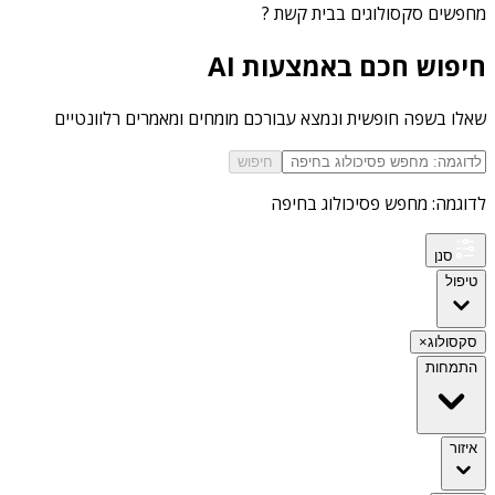
מחפשים
סקסולוגים בבית קשת
?
חיפוש חכם באמצעות AI
שאלו בשפה חופשית ונמצא עבורכם מומחים ומאמרים רלוונטיים
חיפוש
לדוגמה: מחפש פסיכולוג בחיפה
סנן
טיפול
סקסולוג
×
התמחות
איזור