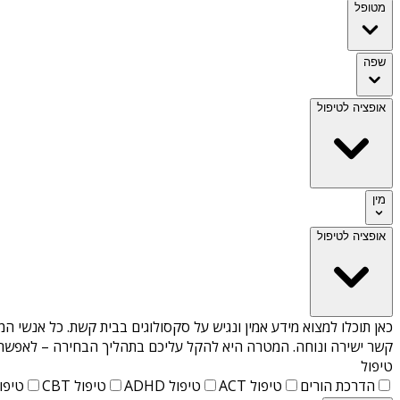
מטופל
שפה
אופציה לטיפול
מין
אופציה לטיפול
כאן תוכלו למצוא מידע אמין ונגיש על
סקסולוגים בבית קשת
. כל אנשי המ
קשר ישירה ונוחה. המטרה היא להקל עליכם בתהליך הבחירה – לאפשר למ
טיפול
הדרכת הורים
טיפול ACT
טיפול ADHD
טיפול CBT
טיפול T