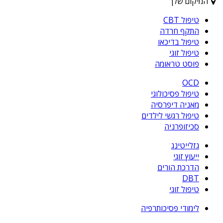
המיקום שלך
טיפול CBT
התקף חרדה
טיפול בדיכאו
טיפול זוגי
פוסט טראומה
OCD
טיפול פסיכולוגי
מאניה דיפרסיה
טיפול רגשי לילדים
סכיזופרניה
גזלייטינג
ייעוץ זוגי
הדרכת הורים
DBT
טיפול זוגי
לימודי פסיכותרפיה