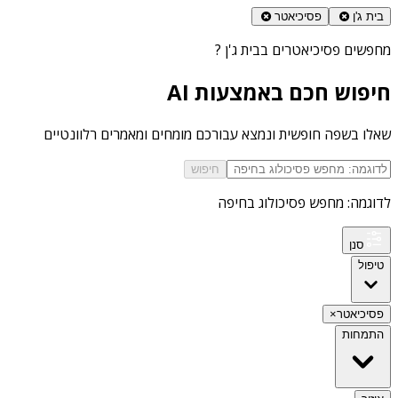
בית ג'ן
פסיכיאטר
מחפשים
פסיכיאטרים בבית ג'ן
?
חיפוש חכם באמצעות AI
שאלו בשפה חופשית ונמצא עבורכם מומחים ומאמרים רלוונטיים
חיפוש
לדוגמה: מחפש פסיכולוג בחיפה
סנן
טיפול
פסיכיאטר
×
התמחות