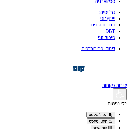
סכיזופרניה
גזלייטינג
ייעוץ זוגי
הדרכת הורים
DBT
טיפול זוגי
לימודי פסיכותרפיה
שירות לקוחות
כלי נגישות
הגדל טקסט
הקטן טקסט
גווני אפור