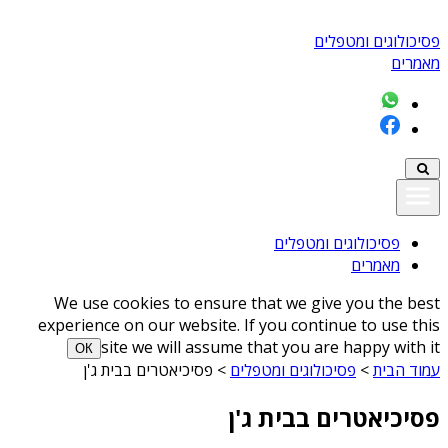
פסיכולוגים ומטפלים
מאמרים
פסיכולוגים ומטפלים
מאמרים
We use cookies to ensure that we give you the best
experience on our website. If you continue to use this
site we will assume that you are happy with it
ОК
עמוד הבית
>
פסיכולוגים ומטפלים
>
פסיכיאטרים בבית ג'ן
פסיכיאטרים בבית ג'ן