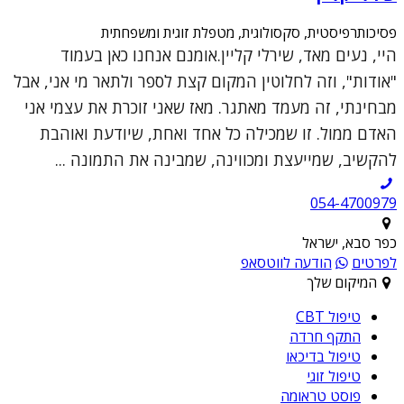
פסיכותרפיסטית, סקסולוגית, מטפלת זוגית ומשפחתית
היי, נעים מאד, שירלי קליין.אומנם אנחנו כאן בעמוד
"אודות", וזה לחלוטין המקום קצת לספר ולתאר מי אני, אבל
מבחינתי, זה מעמד מאתגר. מאז שאני זוכרת את עצמי אני
האדם ממול. זו שמכילה כל אחד ואחת, שיודעת ואוהבת
להקשיב, שמייעצת ומכווינה, שמבינה את התמונה ...
054-4700979
כפר סבא, ישראל
לפרטים
הודעה לווטסאפ
המיקום שלך
טיפול CBT
התקף חרדה
טיפול בדיכאו
טיפול זוגי
פוסט טראומה