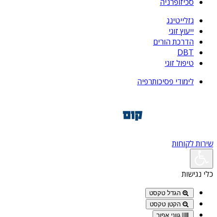
סכיזופרניה
גזלייטינג
ייעוץ זוגי
הדרכת הורים
DBT
טיפול זוגי
לימודי פסיכותרפיה
שירות לקוחות
כלי נגישות
הגדל טקסט
הקטן טקסט
גווני אפור