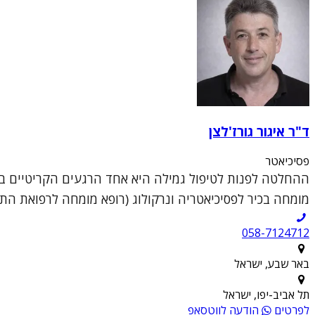
ד"ר איגור גורז'לצן
פסיכיאטר
ההחלטה לפנות לטיפול גמילה היא אחד הרגעים הקריטיים בחי
מומחה בכיר לפסיכיאטריה ונרקולוג (רופא מומחה לרפואת התמכרויות), 
058-7124712
באר שבע, ישראל
תל אביב-יפו, ישראל
לפרטים
הודעה לווטסאפ