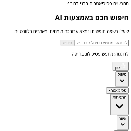
מחפשים
פסיכיאטרים בבני דרור
?
חיפוש חכם באמצעות AI
שאלו בשפה חופשית ונמצא עבורכם מומחים ומאמרים רלוונטיים
חיפוש
לדוגמה: מחפש פסיכולוג בחיפה
סנן
טיפול
פסיכיאטר
×
התמחות
איזור