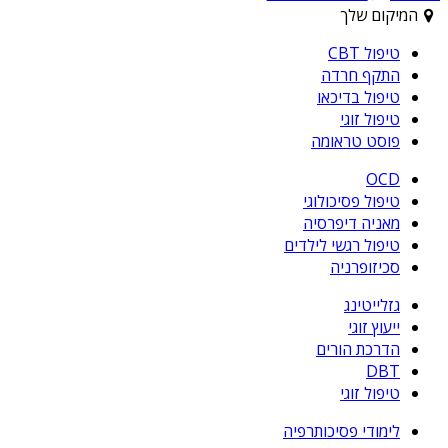
המיקום שלך
טיפול CBT
התקף חרדה
טיפול בדיכאו
טיפול זוגי
פוסט טראומה
OCD
טיפול פסיכולוגי
מאניה דיפרסיה
טיפול רגשי לילדים
סכיזופרניה
גזלייטינג
ייעוץ זוגי
הדרכת הורים
DBT
טיפול זוגי
לימודי פסיכותרפיה