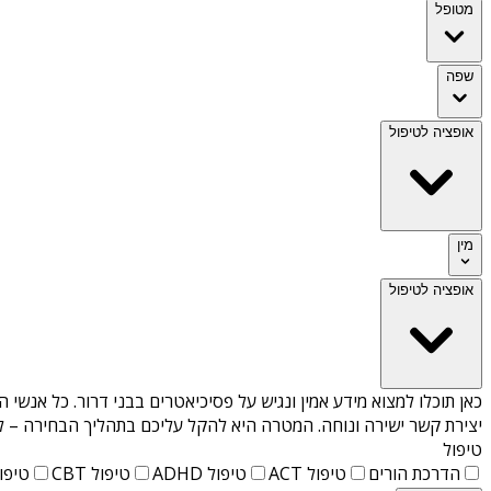
מטופל
שפה
אופציה לטיפול
מין
אופציה לטיפול
כאן תוכלו למצוא מידע אמין ונגיש על
פסיכיאטרים בבני דרור
. כל אנשי ה
יצירת קשר ישירה ונוחה. המטרה היא להקל עליכם בתהליך הבחירה – לא
טיפול
הדרכת הורים
טיפול ACT
טיפול ADHD
טיפול CBT
טיפול T