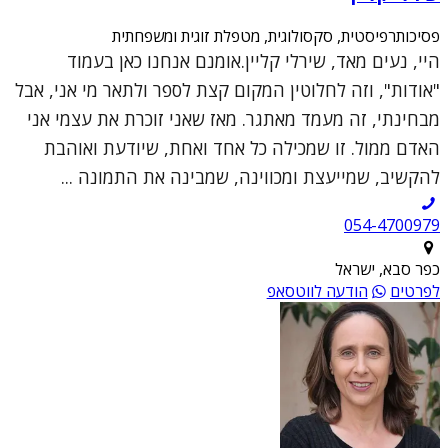
פסיכותרפיסטית, סקסולוגית, מטפלת זוגית ומשפחתית
היי, נעים מאד, שירלי קליין.אומנם אנחנו כאן בעמוד
"אודות", וזה לחלוטין המקום קצת לספר ולתאר מי אני, אבל
מבחינתי, זה מעמד מאתגר. מאז שאני זוכרת את עצמי אני
האדם ממול. זו שמכילה כל אחד ואחת, שיודעת ואוהבת
להקשיב, שמייעצת ומכווינה, שמבינה את התמונה ...
054-4700979
כפר סבא, ישראל
לפרטים
הודעה לווטסאפ