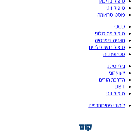
טיפול בדיכאו
טיפול זוגי
פוסט טראומה
OCD
טיפול פסיכולוגי
מאניה דיפרסיה
טיפול רגשי לילדים
סכיזופרניה
גזלייטינג
ייעוץ זוגי
הדרכת הורים
DBT
טיפול זוגי
לימודי פסיכותרפיה