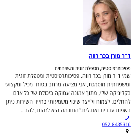
ד"ר מורן בכר רווה
פסיכותרפיסטית, מטפלת זוגית ומשפחתית
שמי ד"ר מורן בכר רווה, פסיכותרפיסטית ומטפלת זוגית
ומשפחתית מוסמכת, אני מציעה מרחב בטוח, מכיל ומקצועי
בקליניקה שלי, מתוך אמונה עמוקה ביכולת של כל אדם
להחלים, לצמוח ולייצר שינוי משמעותי בחייו. השירות ניתן
בשפות עברית ואנגלית."החוכמה היא לזהות, להב...
052-8435316