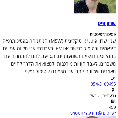
שרון פיט
פסיכותרפיסטית
שמי שרון פיט, עו"ס קלינית (MSW) המתמחה בפסיכותרפיה
דינאמית ובטיפול בגישת EMDR. בעבודתי אני מלווה אנשים
בתהליכים רגשיים משמעותיים, מסייעת להם להתמודד עם
משברים, לעבד חוויות מורכבות ולמצוא את הדרך לחיים
מאוזנים ושלווים יותר. אני מאמינה שטיפול נפשי...
054-3109495
גבעתיים, ישראל
450
לפרטים
הודעה לווטסאפ