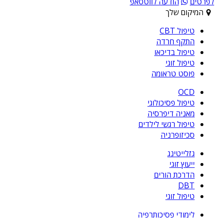
לפרטים
הודעה לווטסאפ
המיקום שלך
טיפול CBT
התקף חרדה
טיפול בדיכאו
טיפול זוגי
פוסט טראומה
OCD
טיפול פסיכולוגי
מאניה דיפרסיה
טיפול רגשי לילדים
סכיזופרניה
גזלייטינג
ייעוץ זוגי
הדרכת הורים
DBT
טיפול זוגי
לימודי פסיכותרפיה