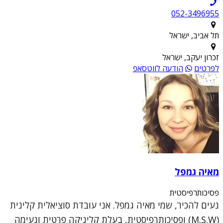
052-3496955
תל אביב, ישראל
זכרון יעקב, ישראל
לפרטים
הודעה לווטסאפ
מאיה גמפל
פסיכותרפיסטית
נעים להכיר, שמי מאיה גמפל. אני עובדת סוציאלית קלינית
(M.S.W) ופסיכותרפיסטית, בעלת קליניקה פרטית ונעימה