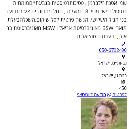
שמי אסנת זילברמן , פסיכותרפיסטית בגבעתייםמומחית
בטיפול נפשי מגיל 18 ומעלה , החל ממבוגרים צעירים ועד
בני הגיל השלישי. הגשה פרטית לסל שיקום.השכלהבעלת
תואר BSW מאוניברסיטת אריאל ו MSW מאוניברסיטת בר
אילן, בעבודה סוציאלית ...
050-6792490
גבעתיים, ישראל
רמת גן, ישראל
450
לפרטים
הודעה לווטסאפ