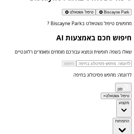
Biscayne Park
טיפול גשטאלט
מחפשים
טיפול גשטאלט בBiscayne Park
?
חיפוש חכם באמצעות AI
שאלו בשפה חופשית ונמצא עבורכם מומחים ומאמרים רלוונטיים
חיפוש
לדוגמה: מחפש פסיכולוג בחיפה
סנן
טיפול גשטאלט
×
מקצוע
התמחות