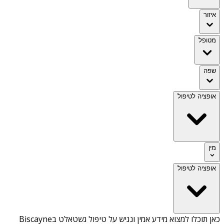
איזור
מטופל
שפה
אופציה לטיפול
מין
אופציה לטיפול
כאן תוכלו למצוא מידע אמין ונגיש על
טיפול גשטאלט בBiscayne