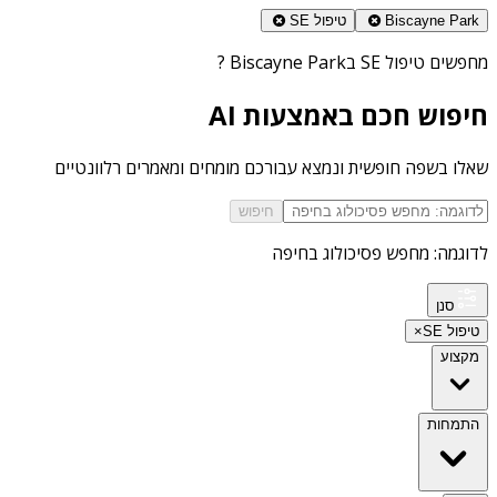
Biscayne Park
טיפול SE
מחפשים
טיפול SE בBiscayne Park
?
חיפוש חכם באמצעות AI
שאלו בשפה חופשית ונמצא עבורכם מומחים ומאמרים רלוונטיים
חיפוש
לדוגמה: מחפש פסיכולוג בחיפה
סנן
טיפול SE
×
מקצוע
התמחות