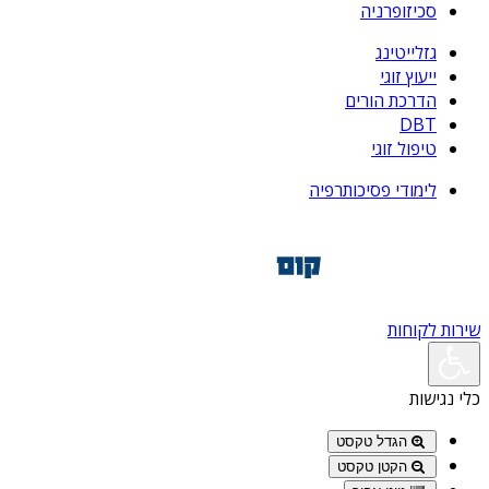
סכיזופרניה
גזלייטינג
ייעוץ זוגי
הדרכת הורים
DBT
טיפול זוגי
לימודי פסיכותרפיה
שירות לקוחות
כלי נגישות
הגדל טקסט
הקטן טקסט