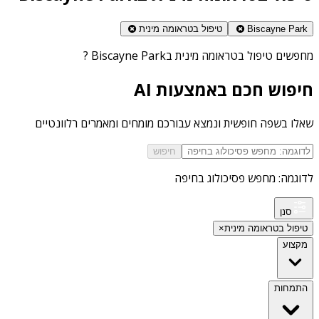
Biscayne Park
טיפול בטראומה מינית
מחפשים
טיפול בטראומה מינית בBiscayne Park
?
חיפוש חכם באמצעות AI
שאלו בשפה חופשית ונמצא עבורכם מומחים ומאמרים רלוונטיים
חיפוש
לדוגמה: מחפש פסיכולוג בחיפה
סנן
טיפול בטראומה מינית
×
מקצוע
התמחות