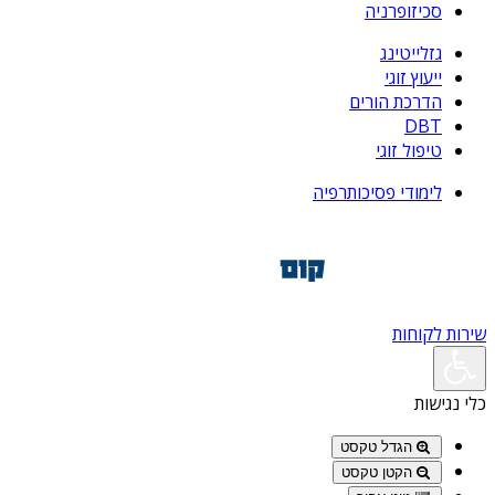
סכיזופרניה
גזלייטינג
ייעוץ זוגי
הדרכת הורים
DBT
טיפול זוגי
לימודי פסיכותרפיה
שירות לקוחות
כלי נגישות
הגדל טקסט
הקטן טקסט