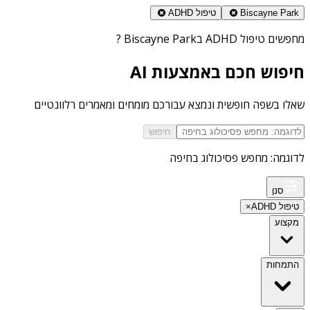
Biscayne Park
טיפול ADHD
מחפשים
טיפול ADHD בBiscayne Park
?
חיפוש חכם באמצעות AI
שאלו בשפה חופשית ונמצא עבורכם מומחים ומאמרים רלוונטיים
חיפוש
לדוגמה: מחפש פסיכולוג בחיפה
סנן
טיפול ADHD
×
מקצוע
התמחות