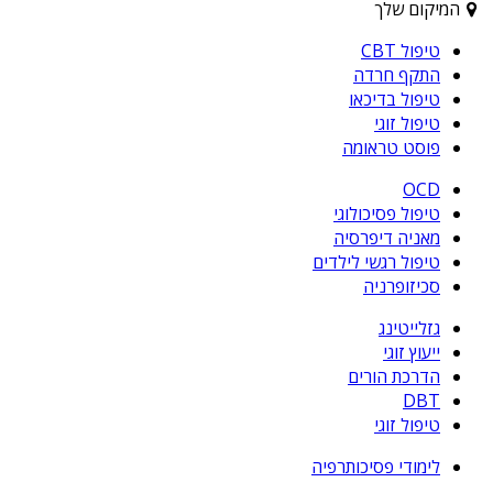
המיקום שלך
טיפול CBT
התקף חרדה
טיפול בדיכאו
טיפול זוגי
פוסט טראומה
OCD
טיפול פסיכולוגי
מאניה דיפרסיה
טיפול רגשי לילדים
סכיזופרניה
גזלייטינג
ייעוץ זוגי
הדרכת הורים
DBT
טיפול זוגי
לימודי פסיכותרפיה