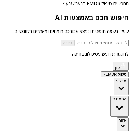
מחפשים
טיפול EMDR בבאר שבע
?
חיפוש חכם באמצעות AI
שאלו בשפה חופשית ונמצא עבורכם מומחים ומאמרים רלוונטיים
חיפוש
לדוגמה: מחפש פסיכולוג בחיפה
סנן
טיפול EMDR
×
מקצוע
התמחות
איזור