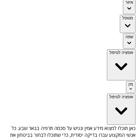
איזור
מטופל
שפה
אופציה לטיפול
מין
אופציה לטיפול
כאן תוכלו למצוא מידע אמין ונגיש על
סכמה תרפיה בבאר שבע
. כל
אנשי המקצוע עברו בדיקה יסודית, כדי שתוכלו לבחור בביטחון את