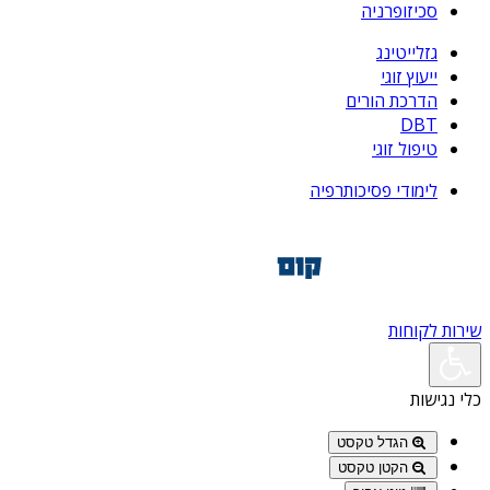
סכיזופרניה
גזלייטינג
ייעוץ זוגי
הדרכת הורים
DBT
טיפול זוגי
לימודי פסיכותרפיה
שירות לקוחות
כלי נגישות
הגדל טקסט
הקטן טקסט