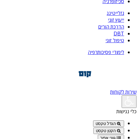
סכיזופרניה
גזלייטינג
ייעוץ זוגי
הדרכת הורים
DBT
טיפול זוגי
לימודי פסיכותרפיה
שירות לקוחות
כלי נגישות
הגדל טקסט
הקטן טקסט
גווני אפור