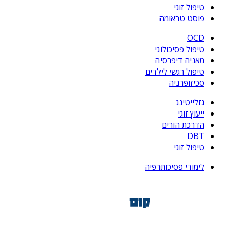
טיפול זוגי
פוסט טראומה
OCD
טיפול פסיכולוגי
מאניה דיפרסיה
טיפול רגשי לילדים
סכיזופרניה
גזלייטינג
ייעוץ זוגי
הדרכת הורים
DBT
טיפול זוגי
לימודי פסיכותרפיה