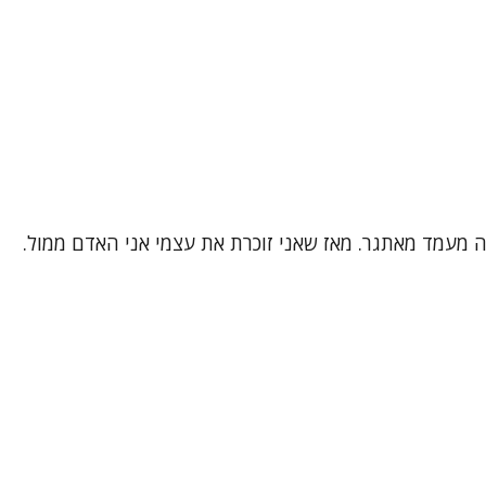
 זה מעמד מאתגר. מאז שאני זוכרת את עצמי אני האדם ממול.