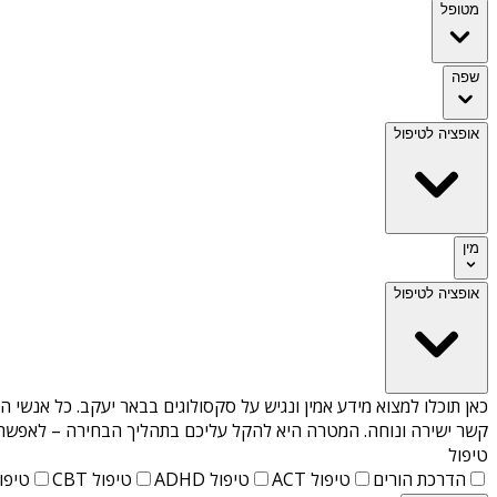
מטופל
שפה
אופציה לטיפול
מין
אופציה לטיפול
כאן תוכלו למצוא מידע אמין ונגיש על
סקסולוגים בבאר יעקב
. כל אנשי ה
קשר ישירה ונוחה. המטרה היא להקל עליכם בתהליך הבחירה – לאפשר למ
טיפול
הדרכת הורים
טיפול ACT
טיפול ADHD
טיפול CBT
טיפול T