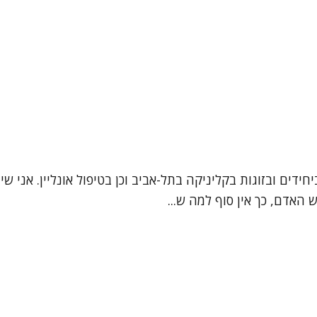
 האדם, כך אין סוף למה ש...