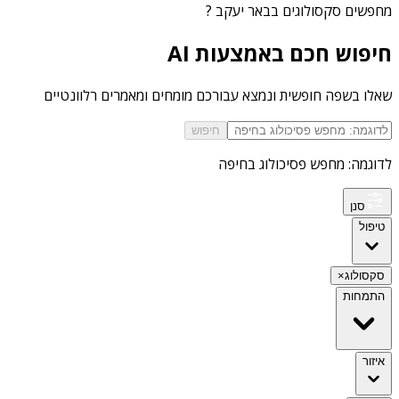
מחפשים
סקסולוגים בבאר יעקב
?
חיפוש חכם באמצעות AI
שאלו בשפה חופשית ונמצא עבורכם מומחים ומאמרים רלוונטיים
חיפוש
לדוגמה: מחפש פסיכולוג בחיפה
סנן
טיפול
סקסולוג
×
התמחות
איזור