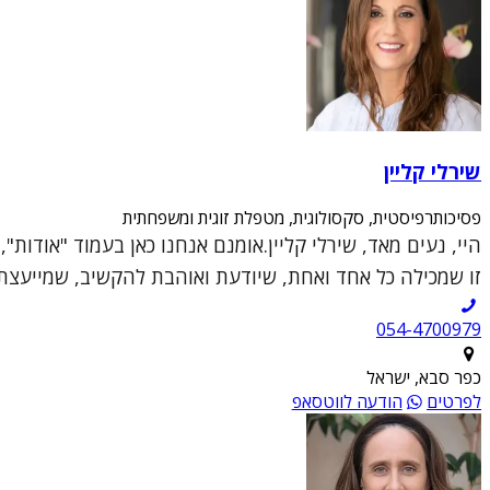
שירלי קליין
פסיכותרפיסטית, סקסולוגית, מטפלת זוגית ומשפחתית
היי, נעים מאד, שירלי קליין.אומנם אנחנו כאן בעמוד "אודות
זו שמכילה כל אחד ואחת, שיודעת ואוהבת להקשיב, שמייעצת ו
054-4700979
כפר סבא, ישראל
לפרטים
הודעה לווטסאפ