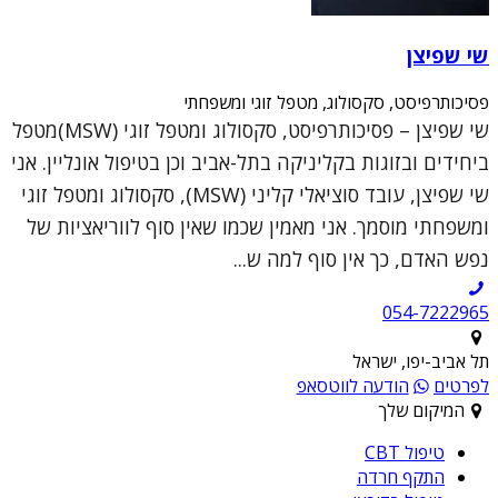
שי שפיצן
פסיכותרפיסט, סקסולוג, מטפל זוגי ומשפחתי
שי שפיצן – פסיכותרפיסט, סקסולוג ומטפל זוגי (MSW)מטפל
ביחידים ובזוגות בקליניקה בתל-אביב וכן בטיפול אונליין. אני
שי שפיצן, עובד סוציאלי קליני (MSW), סקסולוג ומטפל זוגי
ומשפחתי מוסמך. אני מאמין שכמו שאין סוף לווריאציות של
נפש האדם, כך אין סוף למה ש...
054-7222965
תל אביב-יפו, ישראל
לפרטים
הודעה לווטסאפ
המיקום שלך
טיפול CBT
התקף חרדה