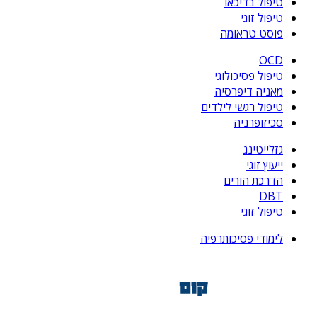
טיפול בדיכאו
טיפול זוגי
פוסט טראומה
OCD
טיפול פסיכולוגי
מאניה דיפרסיה
טיפול רגשי לילדים
סכיזופרניה
גזלייטינג
ייעוץ זוגי
הדרכת הורים
DBT
טיפול זוגי
לימודי פסיכותרפיה