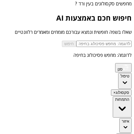
מחפשים
סקסולוגים בעין ורד
?
חיפוש חכם באמצעות AI
שאלו בשפה חופשית ונמצא עבורכם מומחים ומאמרים רלוונטיים
חיפוש
לדוגמה: מחפש פסיכולוג בחיפה
סנן
טיפול
סקסולוג
×
התמחות
איזור