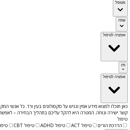
מטופל
שפה
אופציה לטיפול
מין
אופציה לטיפול
כאן תוכלו למצוא מידע אמין ונגיש על
סקסולוגים בעין ורד
. כל אנשי המקצ
קשר ישירה ונוחה. המטרה היא להקל עליכם בתהליך הבחירה – לאפשר למ
טיפול
הדרכת הורים
טיפול ACT
טיפול ADHD
טיפול CBT
טיפול T