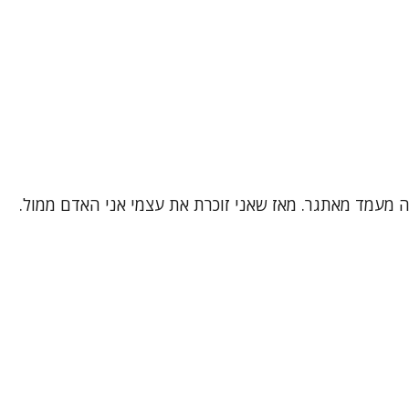
 זה מעמד מאתגר. מאז שאני זוכרת את עצמי אני האדם ממול.