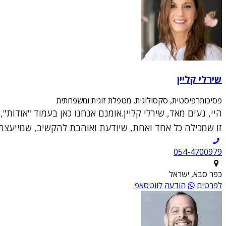
שירלי קליין
פסיכותרפיסטית, סקסולוגית, מטפלת זוגית ומשפחתית
היי, נעים מאד, שירלי קליין.אומנם אנחנו כאן בעמוד "אודות
זו שמכילה כל אחד ואחת, שיודעת ואוהבת להקשיב, שמייעצת ו
054-4700979
כפר סבא, ישראל
לפרטים
הודעה לווטסאפ