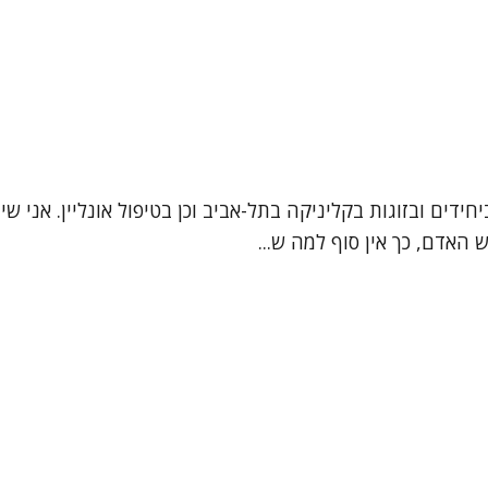
 האדם, כך אין סוף למה ש...