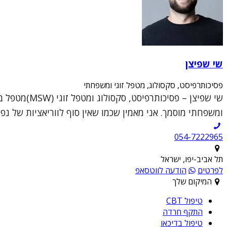
שי שפיצן
פסיכותרפיסט, סקסולוג, מטפל זוגי ומשפחתי
ומשפחתי מוסמך. אני מאמין שכמו שאין סוף לווריאציות של נפש
054-7222965
תל אביב-יפו, ישראל
לפרטים
הודעה לווטסאפ
המיקום שלך
טיפול CBT
התקף חרדה
טיפול בדיכאו