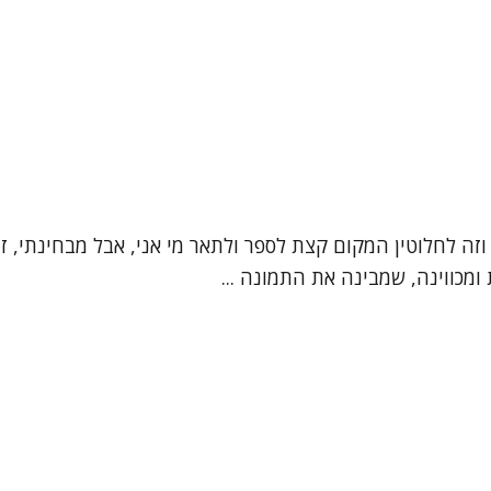
", וזה לחלוטין המקום קצת לספר ולתאר מי אני, אבל מבחינתי,
מכווינה, שמבינה את התמונה ...