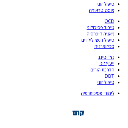
טיפול זוגי
פוסט טראומה
OCD
טיפול פסיכולוגי
מאניה דיפרסיה
טיפול רגשי לילדים
סכיזופרניה
גזלייטינג
ייעוץ זוגי
הדרכת הורים
DBT
טיפול זוגי
לימודי פסיכותרפיה