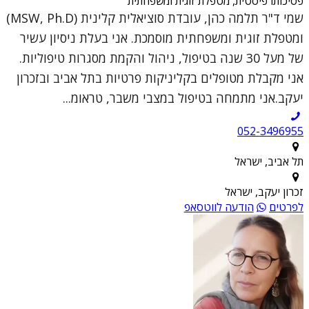
פסיכותרפיסטית, מטפלת זוגית ומשפחתית
שמי ד"ר תלמה כהן, עובדת סוציאלית קלינית (MSW, Ph.D)
ומטפלת זוגית ומשפחתית מוסמכת. אני בעלת ניסיון עשיר
של מעל 30 שנה בטיפול, ניהול והקמת מסגרות טיפוליות.
אני מקבלת מטופלים בקליניקות פרטיות בתל אביב ובזכרון
יעקב.אני מתמחה בטיפול במצבי משבר, טראומ...
052-3496955
תל אביב, ישראל
זכרון יעקב, ישראל
לפרטים
הודעה לווטסאפ