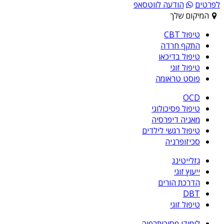
לפרטים
הודעה לווטסאפ
המיקום שלך
טיפול CBT
התקף חרדה
טיפול בדיכאו
טיפול זוגי
פוסט טראומה
OCD
טיפול פסיכולוגי
מאניה דיפרסיה
טיפול רגשי לילדים
סכיזופרניה
גזלייטינג
ייעוץ זוגי
הדרכת הורים
DBT
טיפול זוגי
לימודי פסיכותרפיה