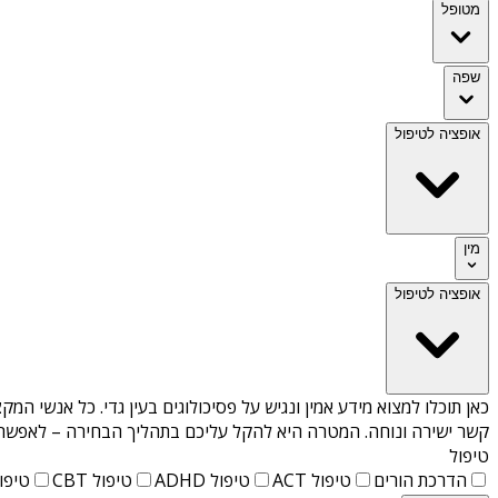
מטופל
שפה
אופציה לטיפול
מין
אופציה לטיפול
כאן תוכלו למצוא מידע אמין ונגיש על
פסיכולוגים בעין גדי
. כל אנשי המקצ
קשר ישירה ונוחה. המטרה היא להקל עליכם בתהליך הבחירה – לאפשר למ
טיפול
הדרכת הורים
טיפול ACT
טיפול ADHD
טיפול CBT
טיפול T