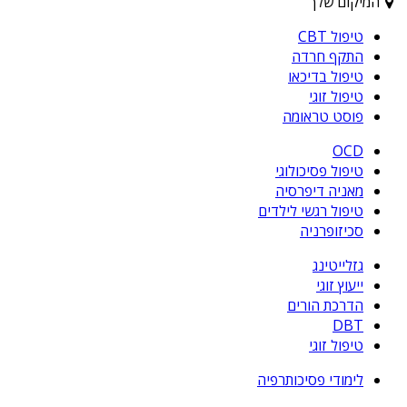
המיקום שלך
טיפול CBT
התקף חרדה
טיפול בדיכאו
טיפול זוגי
פוסט טראומה
OCD
טיפול פסיכולוגי
מאניה דיפרסיה
טיפול רגשי לילדים
סכיזופרניה
גזלייטינג
ייעוץ זוגי
הדרכת הורים
DBT
טיפול זוגי
לימודי פסיכותרפיה