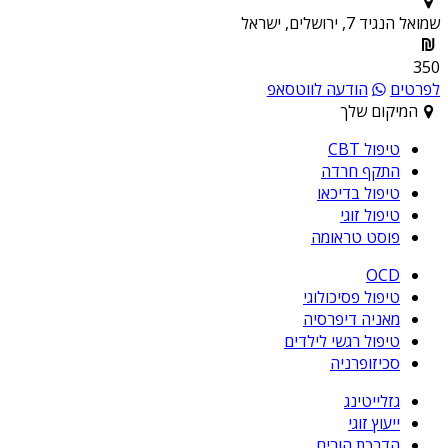
שמואל הנגיד 7, ירושלים, ישראל
350
לפרטים
הודעה לווטסאפ
המיקום שלך
טיפול CBT
התקף חרדה
טיפול בדיכאו
טיפול זוגי
פוסט טראומה
OCD
טיפול פסיכולוגי
מאניה דיפרסיה
טיפול רגשי לילדים
סכיזופרניה
גזלייטינג
ייעוץ זוגי
הדרכת הורים