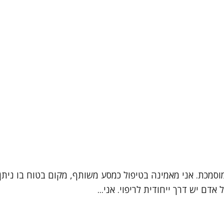
מוסמכת. אני מאמינה בטיפול כמסע משותף, מקום בטוח בו נית
דם יש דרך ייחודית לריפוי. אני...