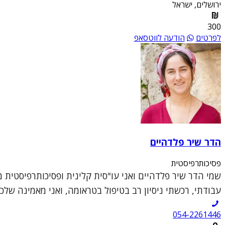
ירושלים, ישראל
300
לפרטים
הודעה לווטסאפ
הדר שיר פלדהיים
פסיכותרפיסטית
שמי הדר שיר פלדהיים ואני עו"סית קלינית ופסיכותרפיסטית 
עבודתי, רכשתי ניסיון רב בטיפול בטראומה, ואני מאמינה שלכל א
054-2261446