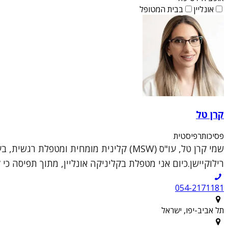
אונליין
בבית המטופל
קרן טל
פסיכותרפיסטית
שמי קרן טל, עו"ס (MSW) קלינית מומחית ו
רילוקיישן.כיום אני מטפלת בקליניקה אונליין, מתוך תפיסה כי 
054-2171181
תל אביב-יפו, ישראל