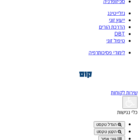
סכיזופרניה
גזלייטינג
ייעוץ זוגי
הדרכת הורים
DBT
טיפול זוגי
לימודי פסיכותרפיה
שירות לקוחות
כלי נגישות
הגדל טקסט
הקטן טקסט
גווני אפור