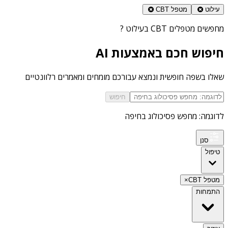
עילוט
מטפל CBT
מחפשים
מטפלים CBT בעילוט
?
חיפוש חכם באמצעות AI
שאלו בשפה חופשית ונמצא עבורכם מומחים ומאמרים רלוונטיים
חיפוש
לדוגמה: מחפש פסיכולוג בחיפה
סנן
טיפול
מטפל CBT
×
התמחות