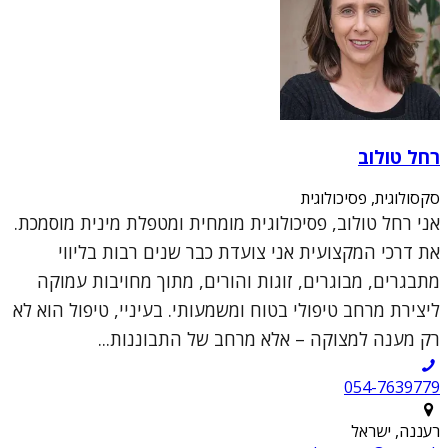
רחל טולוב
סקסולוגית, פסיכולוגית
אני רחל טולוב, פסיכולוגית מומחית ומטפלת מינית מוסמכת.
את דרכי המקצועית אני צועדת כבר שנים רבות בליווי
מתבגרים, מבוגרים, זוגות והורים, מתוך מחויבות עמוקה
ליצירת מרחב טיפולי בטוח ומשמעותי. בעיניי, טיפול הוא לא
רק מענה למצוקה – אלא מרחב של התבוננות...
054-7639779
רעננה, ישראל