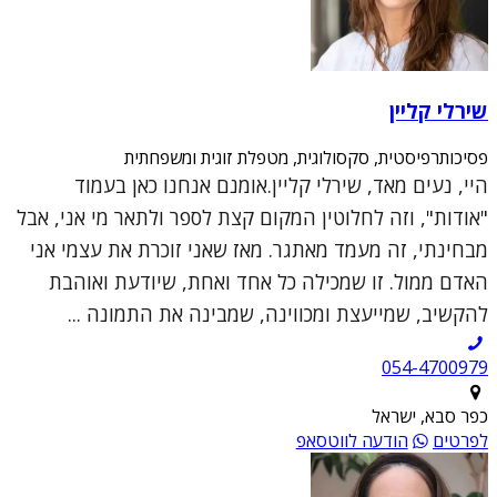
שירלי קליין
פסיכותרפיסטית, סקסולוגית, מטפלת זוגית ומשפחתית
היי, נעים מאד, שירלי קליין.אומנם אנחנו כאן בעמוד
"אודות", וזה לחלוטין המקום קצת לספר ולתאר מי אני, אבל
מבחינתי, זה מעמד מאתגר. מאז שאני זוכרת את עצמי אני
האדם ממול. זו שמכילה כל אחד ואחת, שיודעת ואוהבת
להקשיב, שמייעצת ומכווינה, שמבינה את התמונה ...
054-4700979
כפר סבא, ישראל
לפרטים
הודעה לווטסאפ