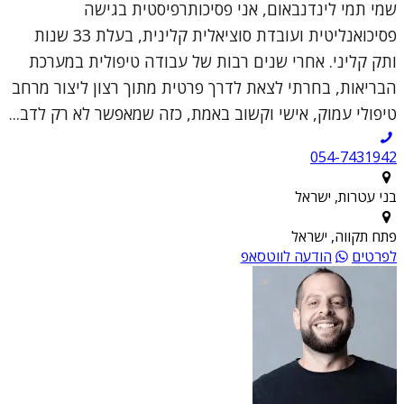
שמי תמי לינדנבאום, אני פסיכותרפיסטית בגישה
פסיכואנליטית ועובדת סוציאלית קלינית, בעלת 33 שנות
ותק קליני. אחרי שנים רבות של עבודה טיפולית במערכת
הבריאות, בחרתי לצאת לדרך פרטית מתוך רצון ליצור מרחב
טיפולי עמוק, אישי וקשוב באמת, כזה שמאפשר לא רק לדב...
054-7431942
בני עטרות, ישראל
פתח תקווה, ישראל
לפרטים
הודעה לווטסאפ