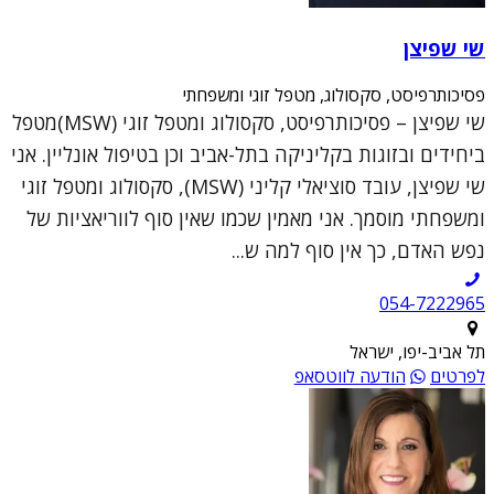
שי שפיצן
פסיכותרפיסט, סקסולוג, מטפל זוגי ומשפחתי
שי שפיצן – פסיכותרפיסט, סקסולוג ומטפל זוגי (MSW)מטפל
ביחידים ובזוגות בקליניקה בתל-אביב וכן בטיפול אונליין. אני
שי שפיצן, עובד סוציאלי קליני (MSW), סקסולוג ומטפל זוגי
ומשפחתי מוסמך. אני מאמין שכמו שאין סוף לווריאציות של
נפש האדם, כך אין סוף למה ש...
054-7222965
תל אביב-יפו, ישראל
לפרטים
הודעה לווטסאפ