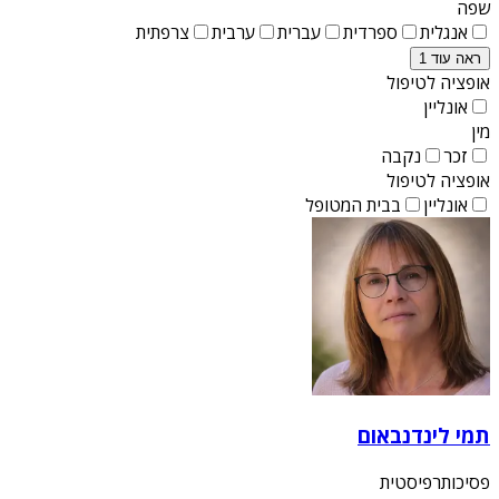
שפה
אנגלית
ספרדית
עברית
ערבית
צרפתית
ראה עוד 1
אופציה לטיפול
אונליין
מין
זכר
נקבה
אופציה לטיפול
אונליין
בבית המטופל
תמי לינדנבאום
פסיכותרפיסטית