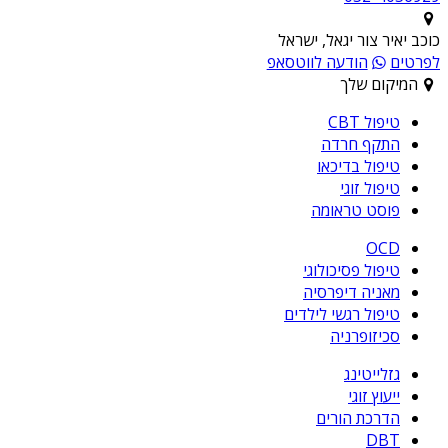
כוכב יאיר צור יגאל, ישראל
לפרטים
הודעה לווטסאפ
המיקום שלך
טיפול CBT
התקף חרדה
טיפול בדיכאו
טיפול זוגי
פוסט טראומה
OCD
טיפול פסיכולוגי
מאניה דיפרסיה
טיפול רגשי לילדים
סכיזופרניה
גזלייטינג
ייעוץ זוגי
הדרכת הורים
DBT