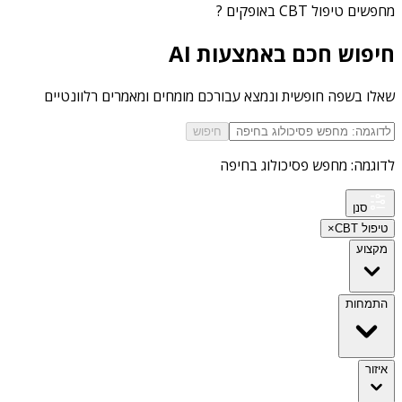
מחפשים
טיפול CBT באופקים
?
חיפוש חכם באמצעות AI
שאלו בשפה חופשית ונמצא עבורכם מומחים ומאמרים רלוונטיים
חיפוש
לדוגמה: מחפש פסיכולוג בחיפה
סנן
טיפול CBT
×
מקצוע
התמחות
איזור