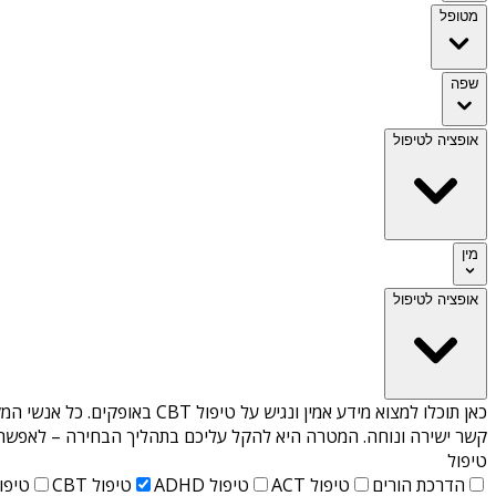
מטופל
שפה
אופציה לטיפול
מין
אופציה לטיפול
כאן תוכלו למצוא מידע אמין ונגיש על
טיפול CBT באופקים
. כל אנשי המ
קשר ישירה ונוחה. המטרה היא להקל עליכם בתהליך הבחירה – לאפשר למ
טיפול
הדרכת הורים
טיפול ACT
טיפול ADHD
טיפול CBT
טיפול T