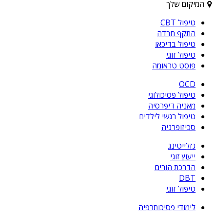
המיקום שלך
טיפול CBT
התקף חרדה
טיפול בדיכאו
טיפול זוגי
פוסט טראומה
OCD
טיפול פסיכולוגי
מאניה דיפרסיה
טיפול רגשי לילדים
סכיזופרניה
גזלייטינג
ייעוץ זוגי
הדרכת הורים
DBT
טיפול זוגי
לימודי פסיכותרפיה