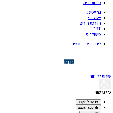
סכיזופרניה
גזלייטינג
ייעוץ זוגי
הדרכת הורים
DBT
טיפול זוגי
לימודי פסיכותרפיה
שירות לקוחות
כלי נגישות
הגדל טקסט
הקטן טקסט