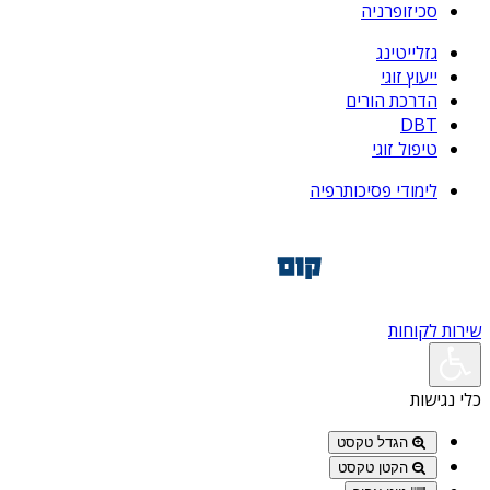
סכיזופרניה
גזלייטינג
ייעוץ זוגי
הדרכת הורים
DBT
טיפול זוגי
לימודי פסיכותרפיה
שירות לקוחות
כלי נגישות
הגדל טקסט
הקטן טקסט