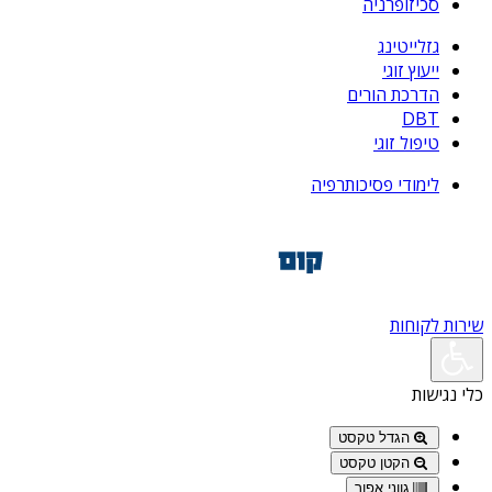
סכיזופרניה
גזלייטינג
ייעוץ זוגי
הדרכת הורים
DBT
טיפול זוגי
לימודי פסיכותרפיה
שירות לקוחות
כלי נגישות
הגדל טקסט
הקטן טקסט
גווני אפור