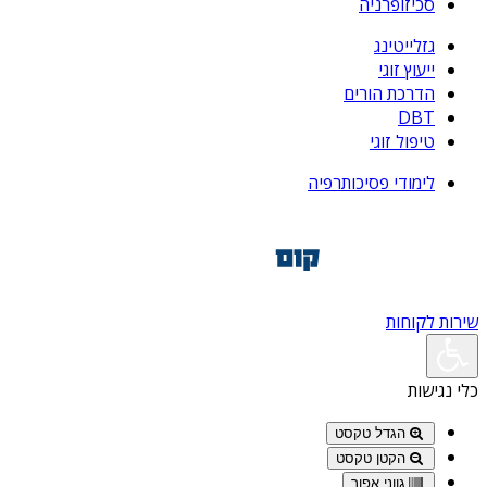
סכיזופרניה
גזלייטינג
ייעוץ זוגי
הדרכת הורים
DBT
טיפול זוגי
לימודי פסיכותרפיה
שירות לקוחות
כלי נגישות
הגדל טקסט
הקטן טקסט
גווני אפור